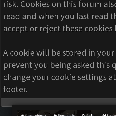
risk. Cookies on this forum als
read and when you last read 
accept or reject these cookies 
A cookie will be stored in your
prevent you being asked this q
change your cookie settings at 
footer.
Strona główna
Nowe posty
Szukaj
Użytk