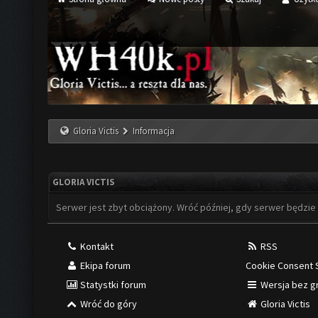
Gloria Victis
Informacja
GLORIA VICTIS
Serwer jest zbyt obciążony. Wróć później, gdy serwer będzie
Kontakt
RSS
Ekipa forum
Cookie Consent 
Statystki forum
Wersja bez gr
Wróć do góry
Gloria Victis